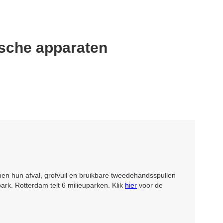
ische apparaten
n hun afval, grofvuil en bruikbare tweedehandsspullen
park. Rotterdam telt 6 milieuparken. Klik
hier
voor de