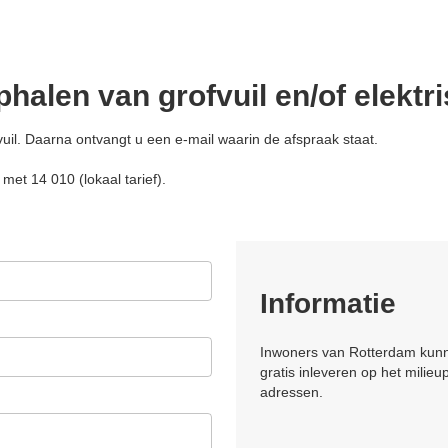
halen van grofvuil en/of elektr
uil. Daarna ontvangt u een e-mail waarin de afspraak staat.
met 14 010 (lokaal tarief).
Informatie
Inwoners van Rotterdam kunne
gratis inleveren op het milieu
adressen.