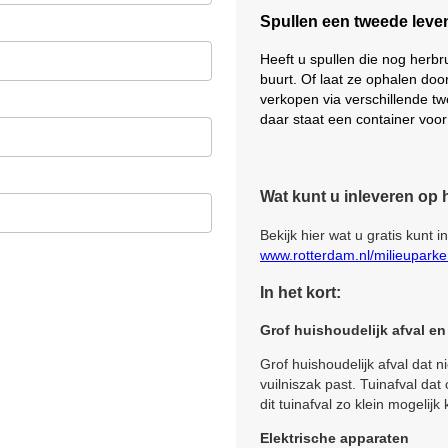
Spullen een tweede lev
Heeft u spullen die nog herbr
buurt. Of laat ze ophalen doo
verkopen via verschillende tw
daar staat een container voo
Wat kunt u inleveren op 
Bekijk hier wat u gratis kunt i
www.rotterdam.nl/milieupark
In het kort:
Grof huishoudelijk afval en 
Grof huishoudelijk afval dat n
vuilniszak past. Tuinafval da
dit tuinafval zo klein mogelijk
Elektrische apparaten